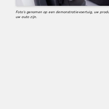
Foto's genomen op een demonstratievoertuig, uw produ
uw auto zijn.