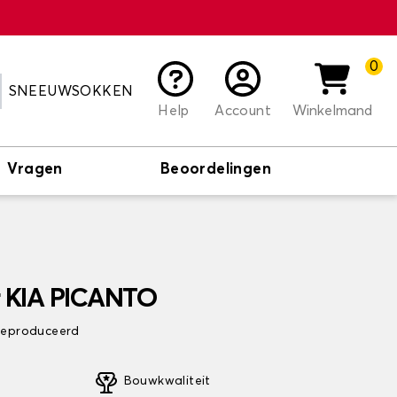
0
SNEEUWSOKKEN
Help
Account
Winkelmand
Vragen
Beoordelingen
r KIA PICANTO
 geproduceerd
Bouwkwaliteit