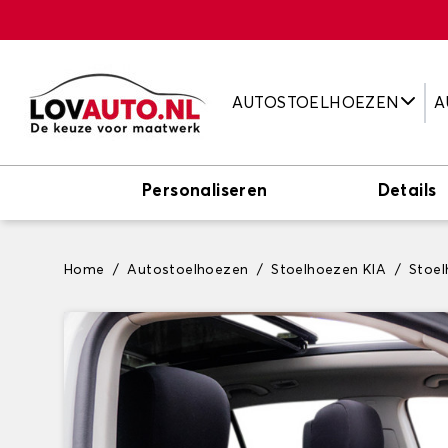
AUTOSTOELHOEZEN
A
Personaliseren
Details
Home
Autostoelhoezen
Stoelhoezen KIA
Stoe