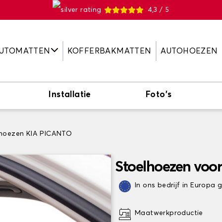
4,3 / 5
UTOMATTEN
KOFFERBAKMATTEN
AUTOHOEZEN
Installatie
Foto's
lhoezen KIA PICANTO
Stoelhoezen voo
In ons bedrijf in Europa
Maatwerkproductie