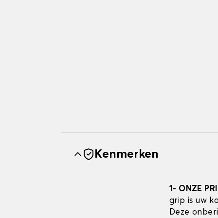
Kenmerken
1- ONZE PR
grip is uw 
Deze onberi