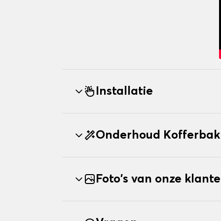
Installatie
Onderhoud Kofferbak
Foto's van onze klant