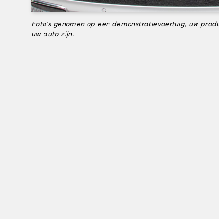
Foto's genomen op een demonstratievoertuig, uw produ
uw auto zijn.