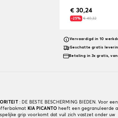
€ 30,24
-25%
€ 40,32
Vervaardigd in 10 werk
Geschatte gratis leveri
Betaling in 3x gratis, v
IORITEIT
: DE BESTE BESCHERMING BIEDEN. Voor een
kofferbakmat
KIA PICANTO
heeft een gegranuleerde a
spelijke grip voorkomt dat vuil zich vastzet onder uw