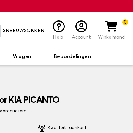
0
SNEEUWSOKKEN
Help
Account
Winkelmand
Vragen
Beoordelingen
or KIA PICANTO
 geproduceerd
Kwaliteit fabrikant