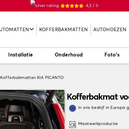
4,3 / 5
UTOMATTEN
KOFFERBAKMATTEN
AUTOHOEZEN
Installatie
Onderhoud
Foto's
Kofferbakmatten KIA PICANTO
Kofferbakmat vo
In ons bedrijf in Europa
Maatwerkproductie