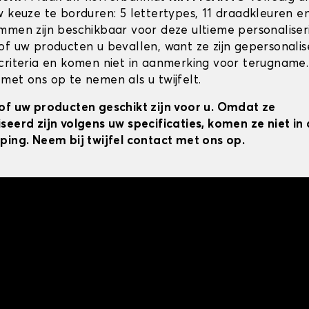
w keuze te borduren: 5 lettertypes, 11 draadkleuren 
mmen zijn beschikbaar voor deze ultieme personaliser
of uw producten u bevallen, want ze zijn gepersonali
criteria en komen niet in aanmerking voor terugname.
met ons op te nemen als u twijfelt.
of uw producten geschikt zijn voor u. Omdat ze
seerd zijn volgens uw specificaties, komen ze niet i
ping. Neem bij twijfel contact met ons op.