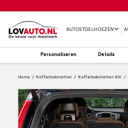
AUTOSTOELHOEZEN
A
Personaliseren
Details
Home
Kofferbakmatten
Kofferbakmatten KIA