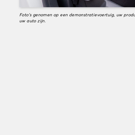
Foto's genomen op een demonstratievoertuig, uw produ
uw auto zijn.