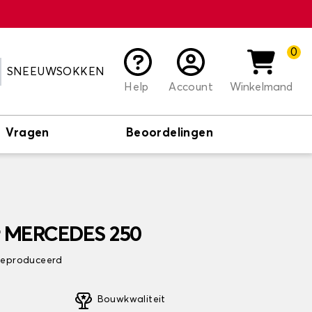
0
SNEEUWSOKKEN
Help
Account
Winkelmand
Vragen
Beoordelingen
or MERCEDES 250
 geproduceerd
Bouwkwaliteit