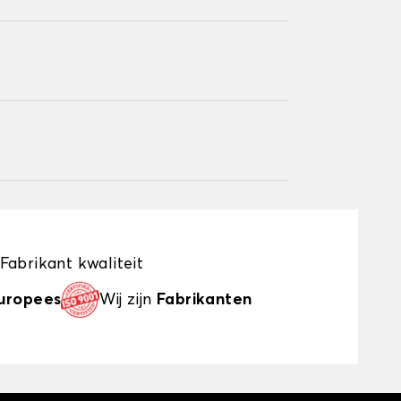
Fabrikant kwaliteit
uropees
Wij zijn
Fabrikanten