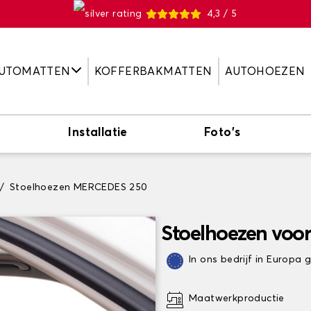
4,3 / 5
UTOMATTEN
KOFFERBAKMATTEN
AUTOHOEZEN
Installatie
Foto's
Stoelhoezen MERCEDES 250
Stoelhoezen vo
In ons bedrijf in Europa
Maatwerkproductie