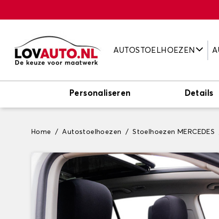
AUTOSTOELHOEZEN
A
Personaliseren
Details
Home
Autostoelhoezen
Stoelhoezen MERCEDES