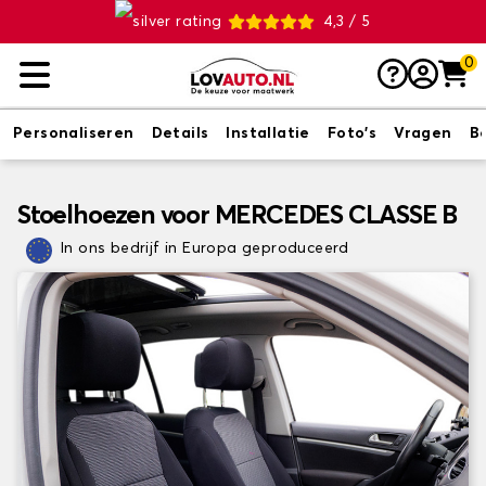
4,3 / 5
0
Personaliseren
Details
Installatie
Foto's
Vragen
B
Stoelhoezen voor MERCEDES CLASSE B
In ons bedrijf in Europa geproduceerd