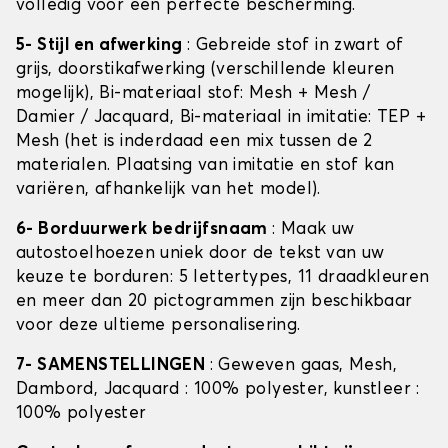
volledig voor een perfecte bescherming.
5- Stijl en afwerking
: Gebreide stof in zwart of
grijs, doorstikafwerking (verschillende kleuren
mogelijk), Bi-materiaal stof: Mesh + Mesh /
Damier / Jacquard, Bi-materiaal in imitatie: TEP +
Mesh (het is inderdaad een mix tussen de 2
materialen. Plaatsing van imitatie en stof kan
variëren, afhankelijk van het model).
6- Borduurwerk bedrijfsnaam
: Maak uw
autostoelhoezen uniek door de tekst van uw
keuze te borduren: 5 lettertypes, 11 draadkleuren
en meer dan 20 pictogrammen zijn beschikbaar
voor deze ultieme personalisering.
7- SAMENSTELLINGEN
: Geweven gaas, Mesh,
Dambord, Jacquard : 100% polyester, kunstleer :
100% polyester