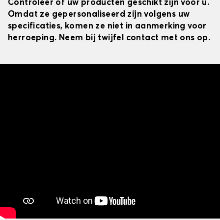
Controleer of uw producten geschikt zijn voor u.
Omdat ze gepersonaliseerd zijn volgens uw
specificaties, komen ze niet in aanmerking voor
herroeping. Neem bij twijfel contact met ons op.