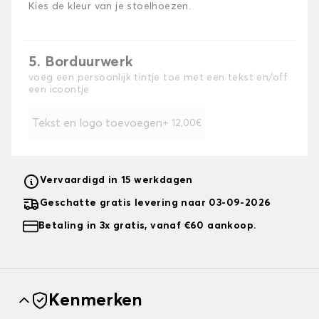
Kies de kleur van je stoelhoezen.
5. Borduurwerk
voeg een persoonlijk tintje toe met een tekst en/off
een icoontje
Tekst en logo toevoegen
+ 12,00€
Vervaardigd in 15 werkdagen
Geschatte gratis levering naar 03-09-2026
Betaling in 3x gratis, vanaf €60 aankoop.
Kenmerken