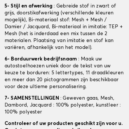
5- Stijl en afwerking
: Gebreide stof in zwart of
grijs, doorstikafwerking (verschillende kleuren
mogelijk), Bi-materiaal stof: Mesh + Mesh /
Damier / Jacquard, Bi-materiaal in imitatie: TEP +
Mesh (het is inderdaad een mix tussen de 2
materialen. Plaatsing van imitatie en stof kan
variëren, afhankelijk van het model).
6- Borduurwerk bedrijfsnaam
: Maak uw
autostoelhoezen uniek door de tekst van uw
keuze te borduren: 5 lettertypes, 11 draadkleuren
en meer dan 20 pictogrammen zijn beschikbaar
voor deze ultieme personalisering.
7- SAMENSTELLINGEN
: Geweven gaas, Mesh,
Dambord, Jacquard : 100% polyester, kunstleer :
100% polyester
Controleer of uw producten geschikt zijn voor u.