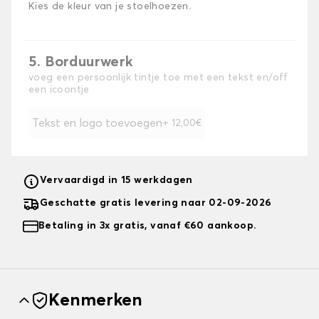
Kies de kleur van je stoelhoezen.
5. Borduurwerk
voeg een persoonlijk tintje toe met een tekst en/off
een icoontje
Tekst en logo toevoegen
+ 12,00€
Vervaardigd in 15 werkdagen
Geschatte gratis levering naar 02-09-2026
Betaling in 3x gratis, vanaf €60 aankoop.
Kenmerken