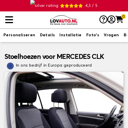
4,3 / 5
0
Personaliseren
Details
Installatie
Foto's
Vragen
B
Stoelhoezen voor MERCEDES CLK
In ons bedrijf in Europa geproduceerd