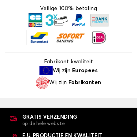
Veilige 100% betaling
Fabrikant kwaliteit
Wij zijn
Europees
Wij zijn
Fabrikanten
GRATIS VERZENDING
op de hele website
E.U. PRODUCTIE EN KWALITEIT