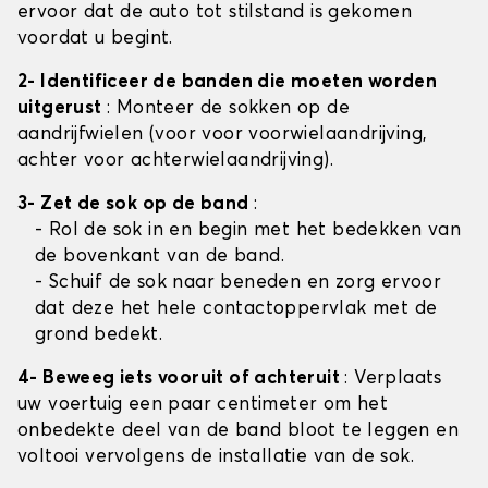
ervoor dat de auto tot stilstand is gekomen
voordat u begint.
2- Identificeer de banden die moeten worden
uitgerust
: Monteer de sokken op de
aandrijfwielen (voor voor voorwielaandrijving,
achter voor achterwielaandrijving).
3- Zet de sok op de band
:
- Rol de sok in en begin met het bedekken van
de bovenkant van de band.
- Schuif de sok naar beneden en zorg ervoor
dat deze het hele contactoppervlak met de
grond bedekt.
4- Beweeg iets vooruit of achteruit
: Verplaats
uw voertuig een paar centimeter om het
onbedekte deel van de band bloot te leggen en
voltooi vervolgens de installatie van de sok.