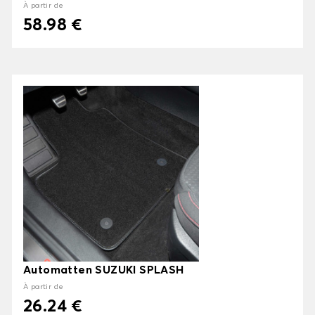
À partir de
58.98 €
Automatten SUZUKI SPLASH
À partir de
26.24 €