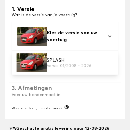
1. Versie
Wat is de versie van je voertuig?
Kies de versie van uw
voertuig
2. Sokken afwerken
SPLASH
Versie 01/2008 - 2026
Kies de juiste sneeuwsokken voor uw behoeftes
3. Afmetingen
Voer uw bandenmaat in
Waar vind ik mijn bandenmaat?
Geschatte gratis levering naar 12-08-2026