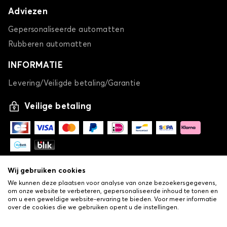
Adviezen
Gepersonaliseerde automatten
Rubberen automatten
INFORMATIE
Levering/Veiligde betaling/Garantie
Veilige betaling
Wij gebruiken cookies
We kunnen deze plaatsen voor analyse van onze bezoekersgegevens,
om onze website te verbeteren, gepersonaliseerde inhoud te tonen en
om u een geweldige website-ervaring te bieden. Voor meer informatie
over de cookies die we gebruiken opent u de instellingen.
-
© Copyright 2026 Lovauto