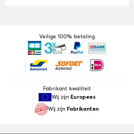
Veilige 100% betaling
Fabrikant kwaliteit
Wij zijn
Europees
Wij zijn
Fabrikanten