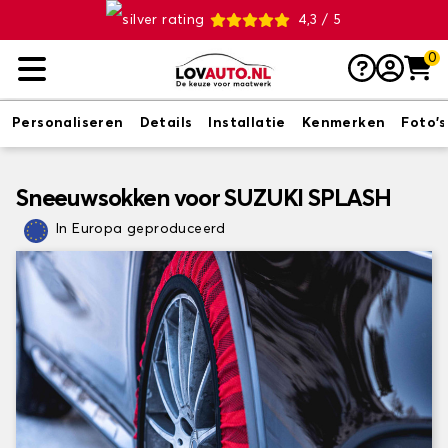
4,3 / 5
0
Personaliseren
Details
Installatie
Kenmerken
Foto's
Sneeuwsokken voor SUZUKI SPLASH
In Europa geproduceerd