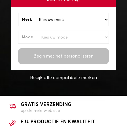
Kies uw voertuig
Merk
Model
Begin met het personaliseren
Bekijk alle compatibele merken
GRATIS VERZENDING
op de hele website
E.U. PRODUCTIE EN KWALITEIT