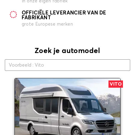
in onze eigen fabriek
OFFICIËLE LEVERANCIER VAN DE
FABRIKANT
grote Europese merken
Zoek je automodel
VITO