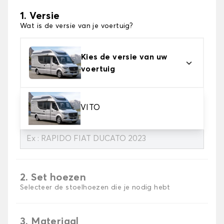
1. Versie
Wat is de versie van je voertuig?
Kies de versie van uw
voertuig
Hieronder kun je het merk, de drager en het jaartal
VITO
aangeven :
2. Set hoezen
Selecteer de stoelhoezen die je nodig hebt
3. Materiaal