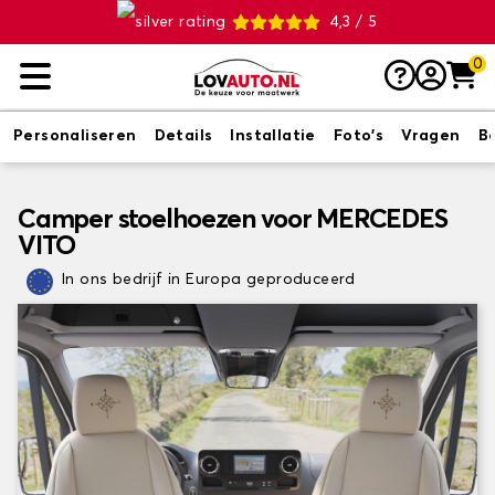
4,3 / 5
0
Personaliseren
Details
Installatie
Foto's
Vragen
B
Camper stoelhoezen voor MERCEDES
VITO
In ons bedrijf in Europa geproduceerd