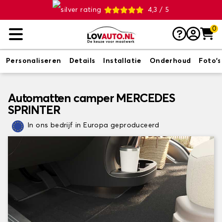
4,3 / 5
0
Personaliseren
Details
Installatie
Onderhoud
Foto's
Automatten camper MERCEDES
SPRINTER
In ons bedrijf in Europa geproduceerd