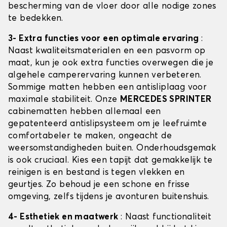
bescherming van de vloer door alle nodige zones
te bedekken.
3- Extra functies voor een optimale ervaring
:
Naast kwaliteitsmaterialen en een pasvorm op
maat, kun je ook extra functies overwegen die je
algehele camperervaring kunnen verbeteren.
Sommige matten hebben een antisliplaag voor
maximale stabiliteit. Onze
MERCEDES SPRINTER
cabinematten hebben allemaal een
gepatenteerd antislipsysteem om je leefruimte
comfortabeler te maken, ongeacht de
weersomstandigheden buiten. Onderhoudsgemak
is ook cruciaal. Kies een tapijt dat gemakkelijk te
reinigen is en bestand is tegen vlekken en
geurtjes. Zo behoud je een schone en frisse
omgeving, zelfs tijdens je avonturen buitenshuis.
4- Esthetiek en maatwerk
: Naast functionaliteit