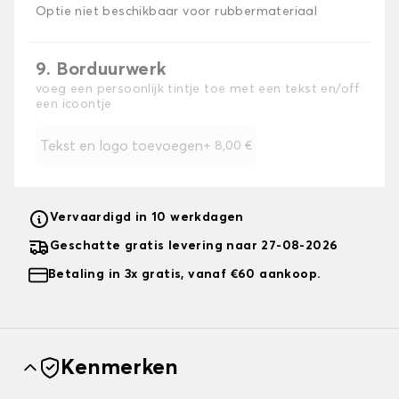
Optie niet beschikbaar voor rubbermateriaal
9. Borduurwerk
voeg een persoonlijk tintje toe met een tekst en/off
een icoontje
Tekst en logo toevoegen
+
8,00 €
Vervaardigd in 10 werkdagen
Geschatte gratis levering naar 27-08-2026
Betaling in 3x gratis, vanaf €60 aankoop.
Kenmerken