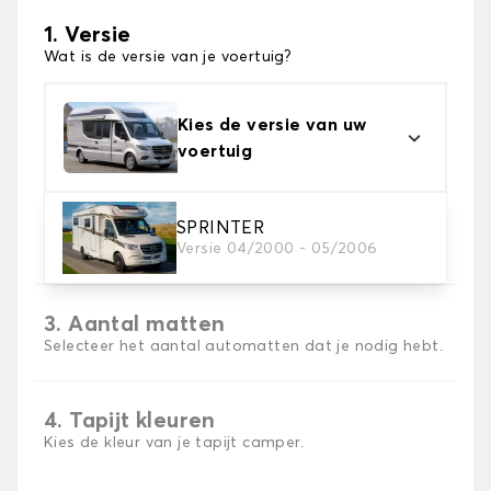
1. Versie
Wat is de versie van je voertuig?
Kies de versie van uw
voertuig
2. Materiaal
SPRINTER
Versie 04/2000 - 05/2006
Kies het materiaal van uw automatten
3. Aantal matten
Selecteer het aantal automatten dat je nodig hebt.
4. Tapijt kleuren
Kies de kleur van je tapijt camper.