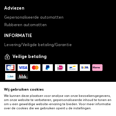
Adviezen
Gepersonaliseerde automatten
Rubberen automatten
INFORMATIE
Levering/Veiligde betaling/Garantie
Veilige betaling
Wij gebruiken cookies
We kunnen deze plaatsen voor analyse van onze bezoekersgegevens,
om onze website te verbeteren, gepersonaliseerde inhoud te tonen en
om u een geweldige website-ervaring te bieden. Voor meer informatie
over de cookies die we gebruiken opent u de instellingen.
-
© Copyright 2026 Lovauto