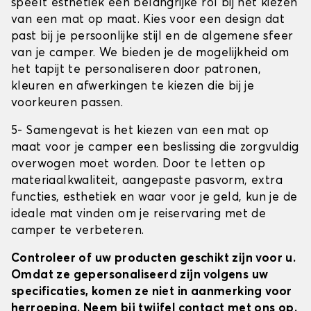
speelt esthetiek een belangrijke rol bij het kiezen
van een mat op maat. Kies voor een design dat
past bij je persoonlijke stijl en de algemene sfeer
van je camper. We bieden je de mogelijkheid om
het tapijt te personaliseren door patronen,
kleuren en afwerkingen te kiezen die bij je
voorkeuren passen.
5- Samengevat is het kiezen van een mat op
maat voor je camper een beslissing die zorgvuldig
overwogen moet worden. Door te letten op
materiaalkwaliteit, aangepaste pasvorm, extra
functies, esthetiek en waar voor je geld, kun je de
ideale mat vinden om je reiservaring met de
camper te verbeteren.
Controleer of uw producten geschikt zijn voor u.
Omdat ze gepersonaliseerd zijn volgens uw
specificaties, komen ze niet in aanmerking voor
herroeping. Neem bij twijfel contact met ons op.