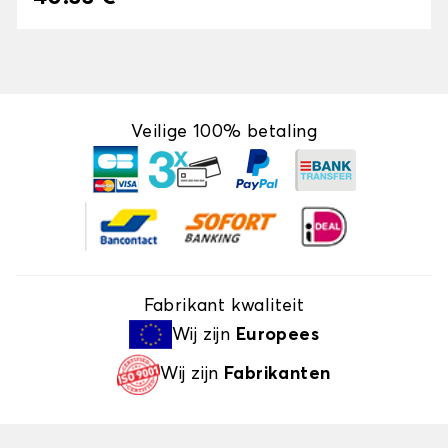
Veilige 100% betaling
Fabrikant kwaliteit
Wij zijn
Europees
Wij zijn
Fabrikanten