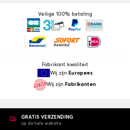
Veilige 100% betaling
Fabrikant kwaliteit
Wij zijn
Europees
Wij zijn
Fabrikanten
GRATIS VERZENDING
op de hele website