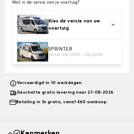
Wat is de versie van je voertuig?
Kies de versie van uw
voertuig
SPRINTER
2. Tapijt kleuren
Versie 04/2000 - 05/2006
Kies de kleur van je tapijt camper.
Vervaardigd in 10 werkdagen
Geschatte gratis levering naar 27-08-2026
Betaling in 3x gratis, vanaf €60 aankoop.
Kenmerken