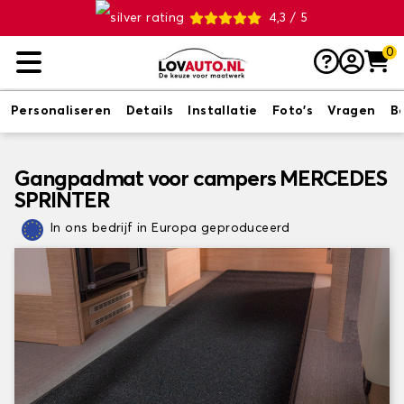
4,3 / 5
0
Personaliseren
Details
Installatie
Foto's
Vragen
B
Gangpadmat voor campers MERCEDES
SPRINTER
In ons bedrijf in Europa geproduceerd